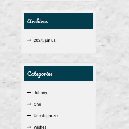
Archives
2024. június
Categories
Johnny
One
Uncategorized
Wishes