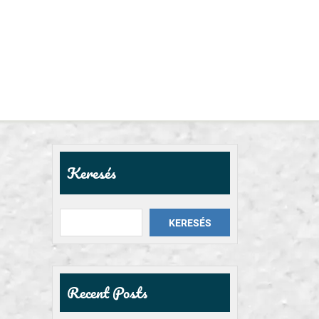
Keresés
KERESÉS
Recent Posts