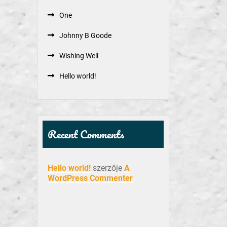
One
Johnny B Goode
Wishing Well
Hello world!
Recent Comments
Hello world!
szerzője
A
WordPress Commenter