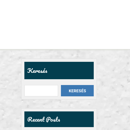
Keresés
KERESÉS
Recent Posts