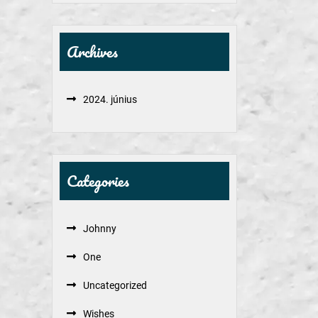
Archives
2024. június
Categories
Johnny
One
Uncategorized
Wishes