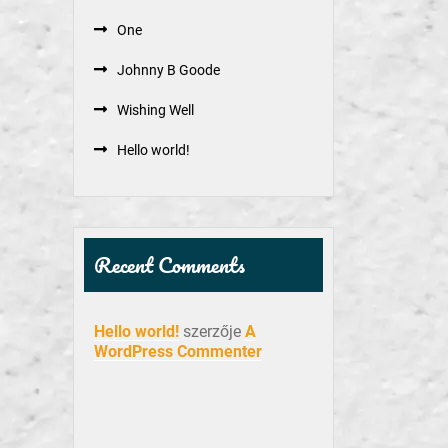
One
Johnny B Goode
Wishing Well
Hello world!
Recent Comments
Hello world!
szerzője
A
WordPress Commenter