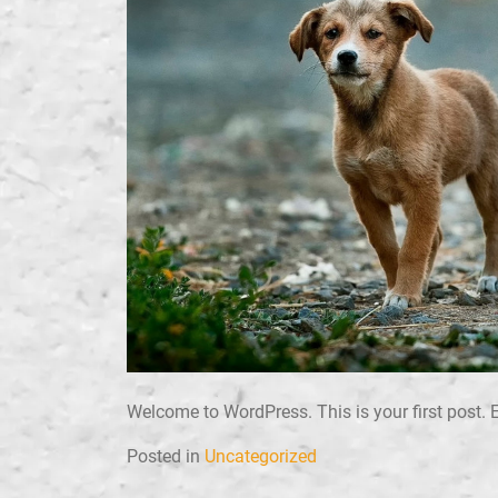
Welcome to WordPress. This is your first post. Edi
Posted in
Uncategorized