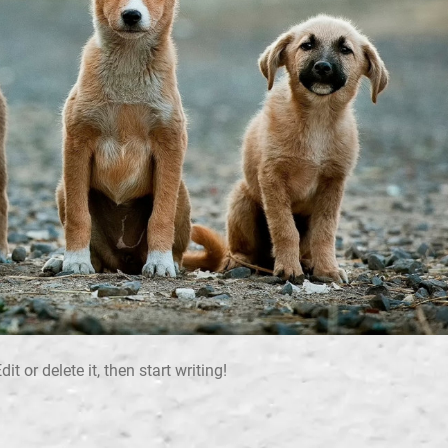
t or delete it, then start writing!