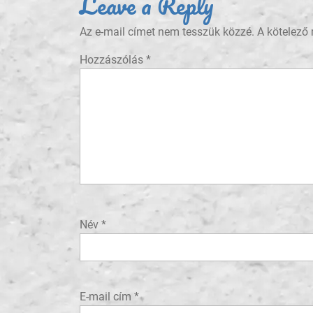
Leave a Reply
Az e-mail címet nem tesszük közzé.
A kötelező
Hozzászólás
*
Név
*
E-mail cím
*