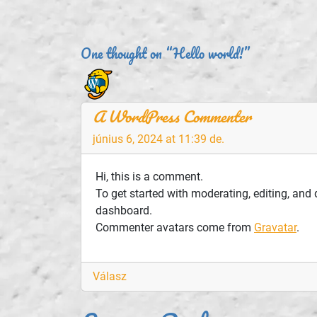
Bejegyzés
navigáció
One thought on “Hello world!”
A WordPress Commenter
június 6, 2024 at 11:39 de.
Hi, this is a comment.
To get started with moderating, editing, and
dashboard.
Commenter avatars come from
Gravatar
.
Válasz