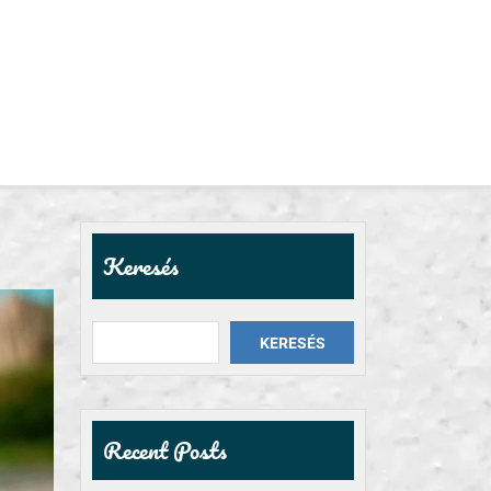
Keresés
KERESÉS
Recent Posts