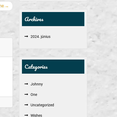
ne
Archives
2024. június
Categories
Johnny
One
Uncategorized
Wishes