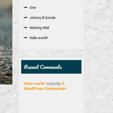
One
Johnny B Goode
Wishing Well
Hello world!
Recent Comments
Hello world!
szerzője
A
WordPress Commenter